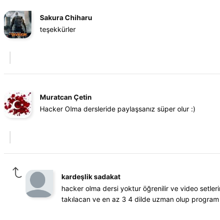
Sakura Chiharu
teşekkürler
Muratcan Çetin
Hacker Olma dersleride paylaşsanız süper olur :)
kardeşlik sadakat
hacker olma dersi yoktur öğrenilir ve video setle
takılacan ve en az 3 4 dilde uzman olup program