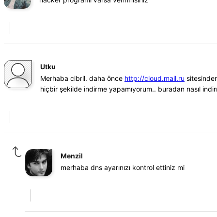
Utku
Merhaba cibril. daha önce
http://cloud.mail.ru
sitesinden
hiçbir şekilde indirme yapamıyorum.. buradan nasıl indirm
Menzil
merhaba dns ayarınızı kontrol ettiniz mi