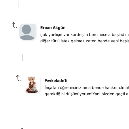
Ercan Akgün
çok yanlışın var kardeşim ben mesela başladım a
diğer türlü istek gelmez zaten bende yeni baş
Fevkelade1i
İnşallah öğrenirsiniz ama bence hacker olmak
gerektiğini düşünüyorum!Yani bizden geçti art