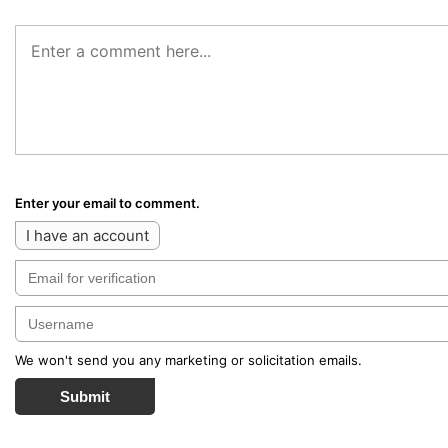
Enter your email to comment.
I have an account
We won't send you any marketing or solicitation emails.
Submit