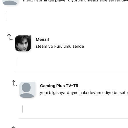
Menzil
steam vb kurulumu sende
Gaming Plus TV-TR
yeni bilgisayardayım hala devam ediyo bu se