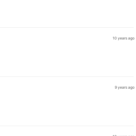
10 years ago
9 years ago