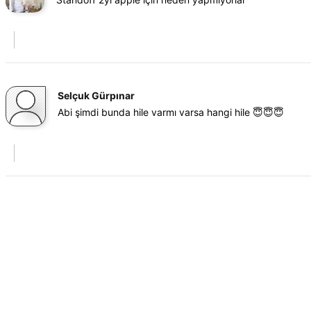
Selçuk Gürpınar
Abi şimdi bunda hile varmı varsa hangi hile 😇😇😇