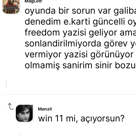
MagLotr
oyunda bir sorun var gali
denedim e.karti güncelli oy
freedom yazisi geliyor ama
sonlandirilmiyorda görev 
vermiyor yazisi görünüyor
olmamiş sanirim sinir boz
Menzil
win 11 mi, açıyorsun?