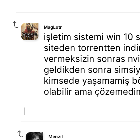
MagLotr
işletim sistemi win 10 
siteden torrentten indi
vermeksizin sonras nvi
geldikden sonra simsiy
kimsede yaşamamiş böyl
olabilir ama çözemedi
Menzil