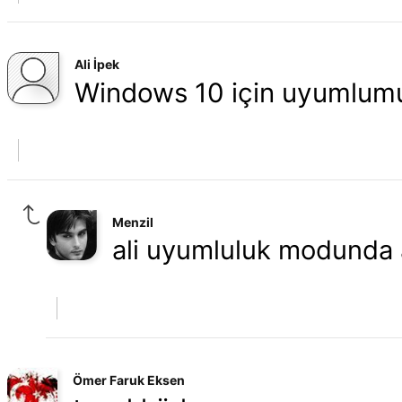
Ali İpek
Windows 10 için uyumlum
Menzil
ali uyumluluk modunda a
Ömer Faruk Eksen