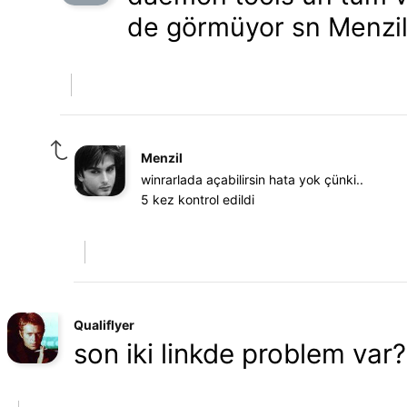
de görmüyor sn Menzil d
Menzil
winrarlada açabilirsin hata yok çünki..
5 kez kontrol edildi
Qualiflyer
son iki linkde problem var?