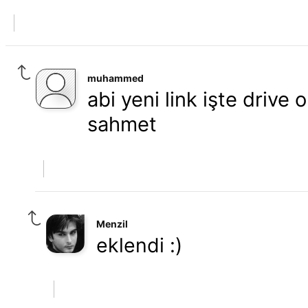
muhammed
abi yeni link işte drive
sahmet
Menzil
eklendi :)