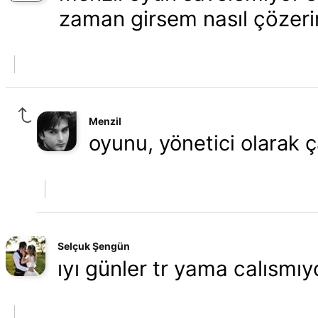
zaman girsem nasıl çözer
Menzil
oyunu, yönetici olarak ç
Selçuk Şengün
ıyı günler tr yama calısmıy