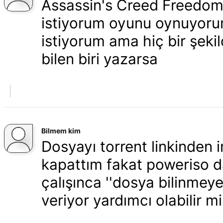
Assassin's Creed Freedom 
istiyorum oyunu oynuyor
istiyorum ama hiç bir şekil
bilen biri yazarsa
Bilmem kim
Dosyayı torrent linkinden
kapattım fakat poweriso d
çalışınca ''dosya bilinmeye
veriyor yardımcı olabilir mi