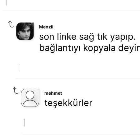
Menzil
son linke sağ tık yapıp.
bağlantıyı kopyala deyin
mehmet
teşekkürler