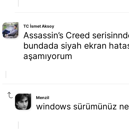
TC İsmet Aksoy
Assassin’s Creed serisinnde
bundada siyah ekran hatası
aşamıyorum
Menzil
windows sürümünüz ne