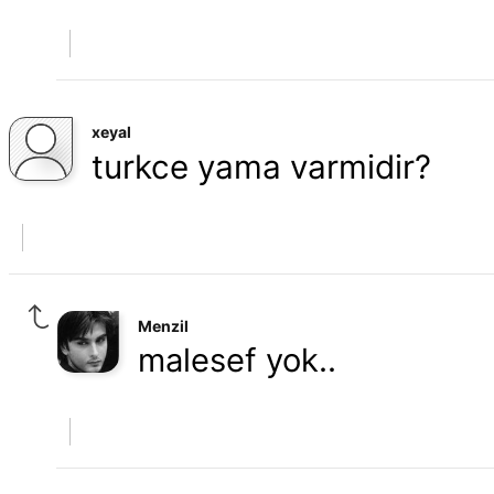
xeyal
turkce yama varmidir?
Menzil
malesef yok..