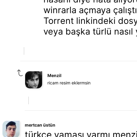
winrarla açmaya çalışt
Torrent linkindeki dos
veya başka türlü nasıl 
Menzil
ricam resim eklermsin
mertcan üstün
türkçe yaması varmı menzi