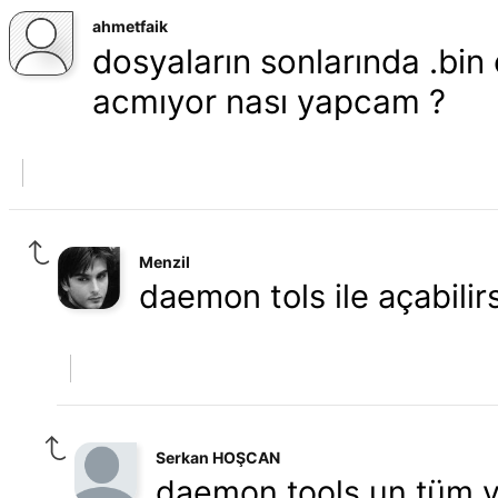
ahmetfaik
dosyaların sonlarında .bin
acmıyor nası yapcam ?
Menzil
daemon tols ile açabilirs
Serkan HOŞCAN
daemon tools un tüm v