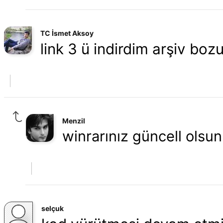
TC İsmet Aksoy
link 3 ü indirdim arşiv bozu
Menzil
winrarınız güncell olsun
selçuk