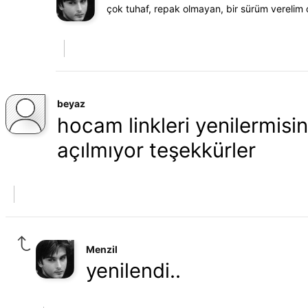
çok tuhaf, repak olmayan, bir sürüm verelim
beyaz
hocam linkleri yenilermisin
açılmıyor teşekkürler
Menzil
yenilendi..