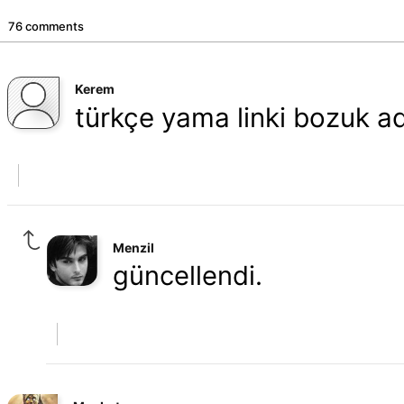
76 comments
Kerem
türkçe yama linki bozuk ad
Menzil
güncellendi.