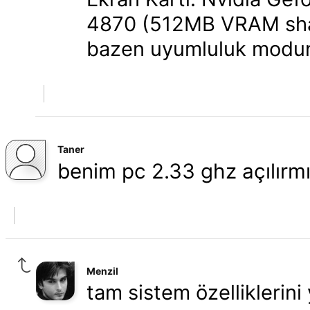
4870 (512MB VRAM shad
bazen uyumluluk modun
Taner
benim pc 2.33 ghz açılır
Menzil
tam sistem özelliklerini