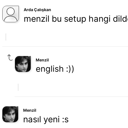
Arda Çalışkan
menzil bu setup hangi dild
Menzil
english :))
Menzil
nasıl yeni :s