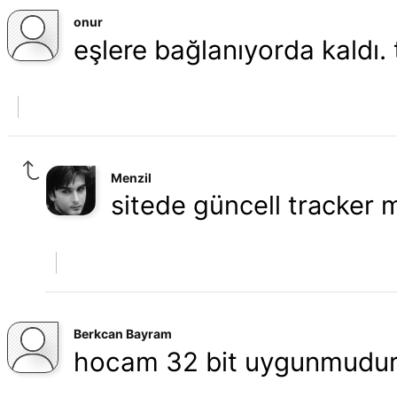
onur
eşlere bağlanıyorda kaldı.
Menzil
sitede güncell tracker
Berkcan Bayram
hocam 32 bit uygunmudu