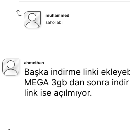
muhammed
sahol abi
ahmethan
Başka indirme linki ekleyeb
MEGA 3gb dan sonra indirmiy
link ise açılmıyor.