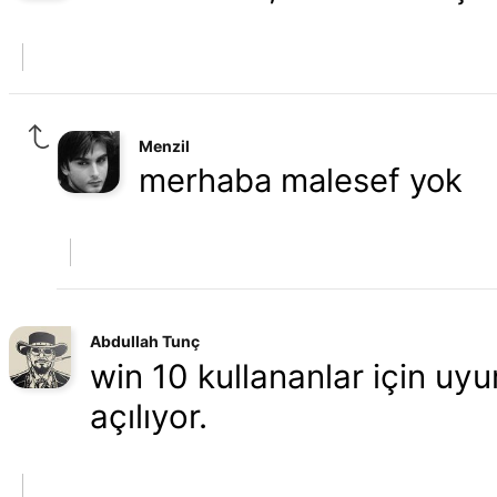
Menzil
merhaba malesef yok
Abdullah Tunç
win 10 kullananlar için uy
açılıyor.