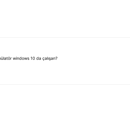
mülatör windows 10 da çalışan?