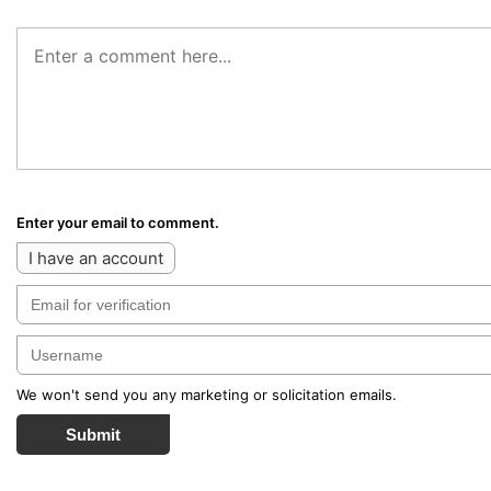
Enter your email to comment.
I have an account
We won't send you any marketing or solicitation emails.
Submit