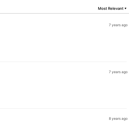
Most Relevant
▼
7 years ago
7 years ago
8 years ago