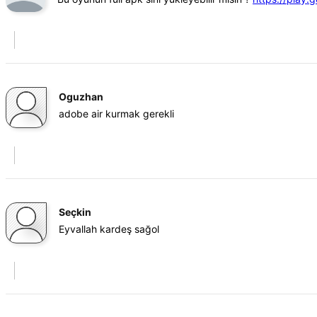
Oguzhan
adobe air kurmak gerekli
Seçkin
Eyvallah kardeş sağol