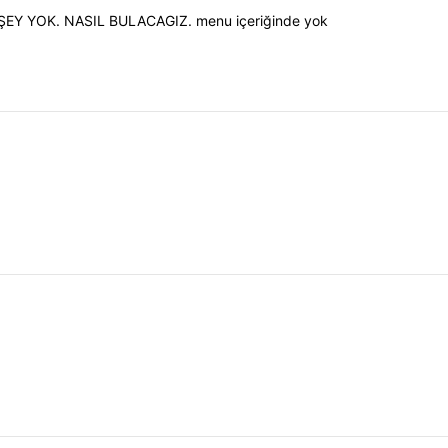
İŞEY YOK. NASIL BULACAGIZ. menu içeriğinde yok