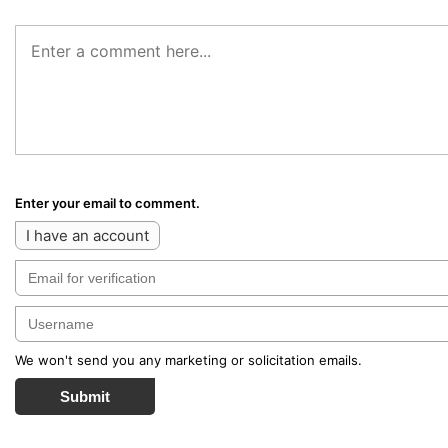
Enter your email to comment.
I have an account
We won't send you any marketing or solicitation emails.
Submit