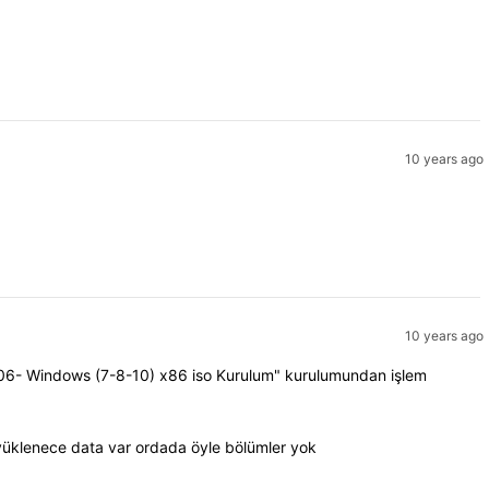
10 years ago
10 years ago
e "06- Windows (7-8-10) x86 iso Kurulum" kurulumundan işlem
yüklenece data var ordada öyle bölümler yok