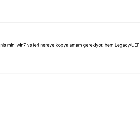
cronis mini win7 vs leri nereye kopyalamam gerekiyor. hem Legacy/UEF