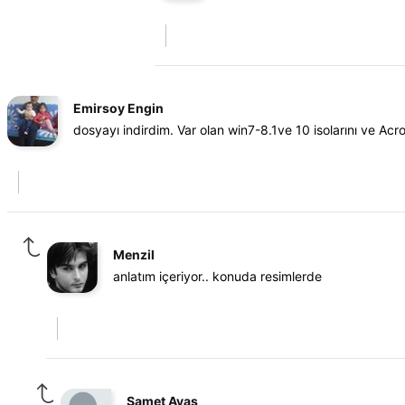
Emirsoy Engin
dosyayı indirdim. Var olan win7-8.1ve 10 isolarını ve A
Menzil
anlatım içeriyor.. konuda resimlerde
Samet Ayas