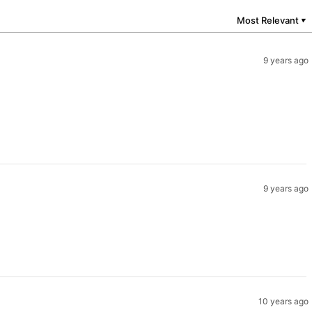
Most Relevant
▼
9 years ago
9 years ago
10 years ago