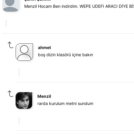
Menzil Hocam Ben indirdim. WEPE UDEFI ARACI DİYE B
ahmet
boş dizin klasörü içine bakın
Menzil
rarda kurulum metni sundum