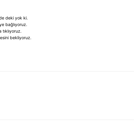
e deki yok ki.
'ye bağlıyoruz.
tıklıyoruz.
esini bekliyoruz.