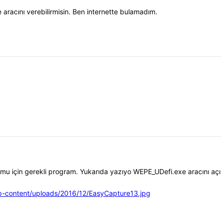
aracını verebilirmisin. Ben internette bulamadım.
umu için gerekli program. Yukarıda yazıyo WEPE_UDefi.exe aracını aç
/wp-content/uploads/2016/12/EasyCapture13.jpg