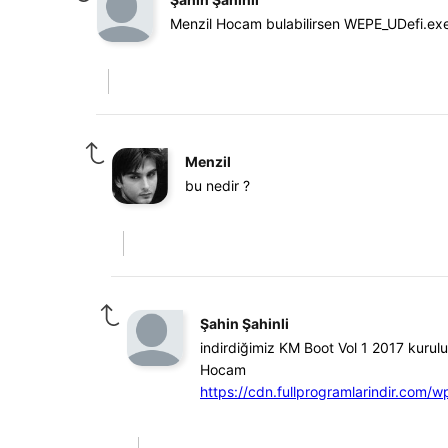
Menzil Hocam bulabilirsen WEPE_UDefi.exe 
Menzil
bu nedir ?
Şahin Şahinli
indirdiğimiz KM Boot Vol 1 2017 kurul
Hocam
https://cdn.fullprogramlarindir.com