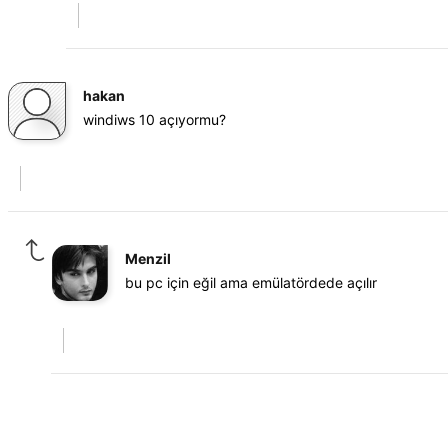
hakan
windiws 10 açıyormu?
Menzil
bu pc için eğil ama emülatördede açılır