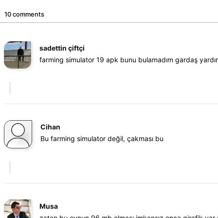
10 comments
sadettin çiftçi
farming simulator 19 apk bunu bulamadım gardaş yardım
Cihan
Bu farming simulator değil, çakması bu
Musa
zaten bu oynun 96 mb olması imkansız onca girafik var 