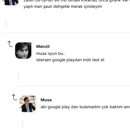
yaptı inan şaun dehşetle merak içindeyim
Menzil
musa oyun bu..
istersen google playdan indir test et
Musa
abi google play dan bulamadım çok baktım am