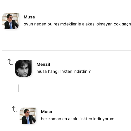
Musa
oyun neden bu resimdekiler le alakası olmayan çok saçm
Menzil
musa hangi linkten indirdin ?
Musa
her zaman en altaki linkten indiriyorum