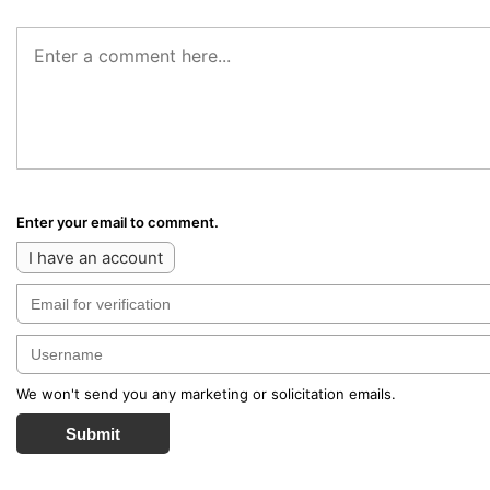
Enter your email to comment.
I have an account
We won't send you any marketing or solicitation emails.
Submit