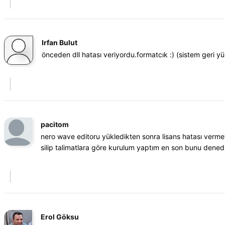
Irfan Bulut
önceden dll hatası veriyordu.formatcık :) (sistem geri 
pacitom
nero wave editoru yükledikten sonra lisans hatası verm
silip talimatlara göre kurulum yaptım en son bunu denedi
Erol Göksu