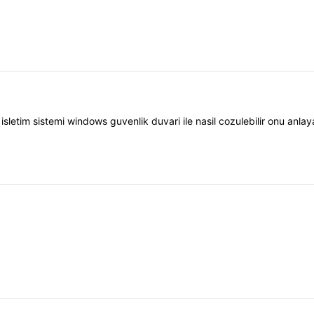
isletim sistemi windows guvenlik duvari ile nasil cozulebilir onu anl