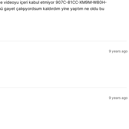
or dye videoyu içeri kabul etmiyor 907C-81CC-XM9M-W80H-
 gayet çalışıyordsum kaldırdım yine yaptım ne oldu bu
9 years ago
9 years ago