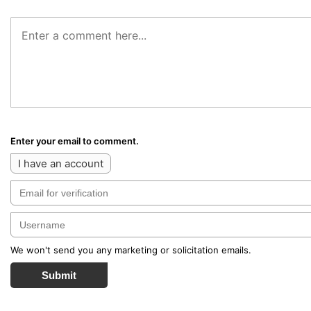
Enter your email to comment.
I have an account
We won't send you any marketing or solicitation emails.
Submit