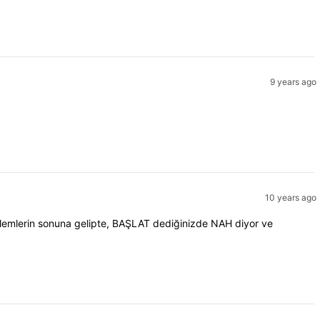
9 years ago
10 years ago
 işlemlerin sonuna gelipte, BAŞLAT dediğinizde NAH diyor ve