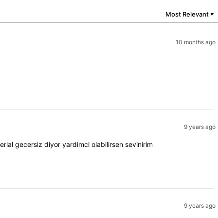
Most Relevant
▼
10 months ago
9 years ago
ial gecersiz diyor yardimci olabilirsen sevinirim
9 years ago