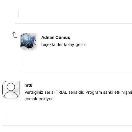
Adnan Qümüş
teşekkürler kolay gelsin
mt8
Verdiğiniz serial TRIAL serialdir. Program sanki etkinl
çomak çekiyor.