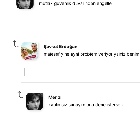
mutlak güvenlik duvarından engelle
Şevket Erdoğan
malesef yine ayni problem veriyor yalniz benim 
Menzil
katılımsız sunayım onu dene istersen