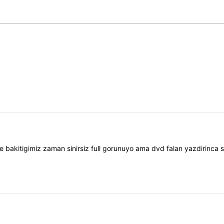
 bakitigimiz zaman sinirsiz full gorunuyo ama dvd falan yazdirinca ser