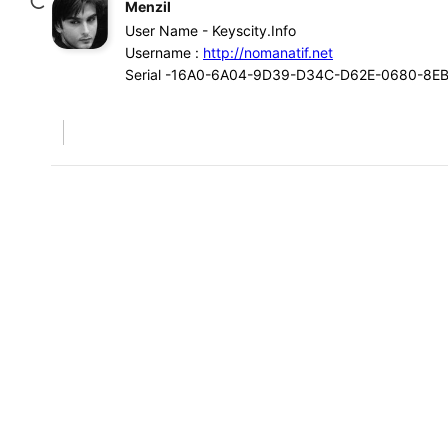
Menzil
User Name - Keyscity.Info
Username :
http://nomanatif.net
Serial -16A0-6A04-9D39-D34C-D62E-0680-8E