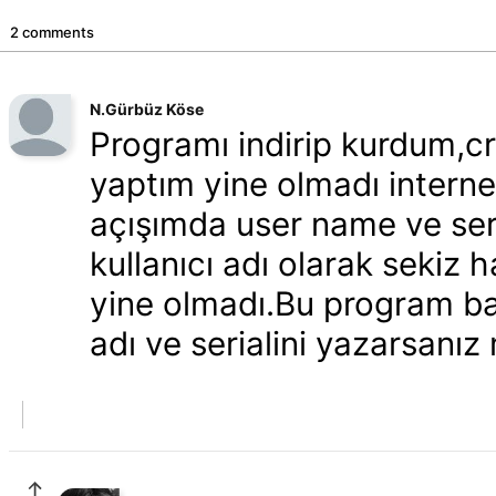
2 comments
N.Gürbüz Köse
Programı indirip kurdum,c
yaptım yine olmadı internet
açışımda user name ve seria
kullanıcı adı olarak sekiz h
yine olmadı.Bu program ban
adı ve serialini yazarsanı