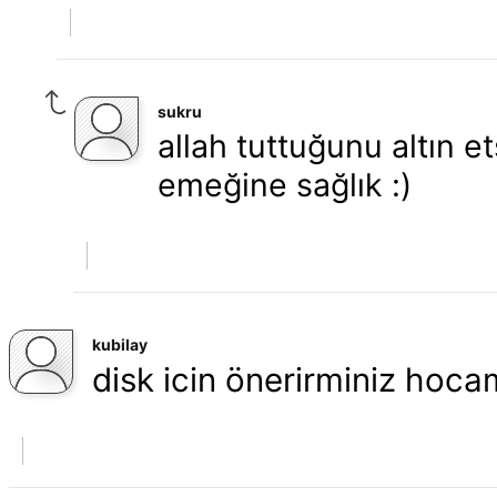
sukru
allah tuttuğunu altın et
emeğine sağlık :)
kubilay
disk icin önerirminiz hoca