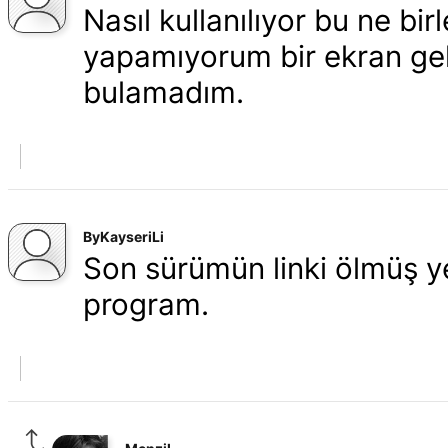
Nasıl kullanılıyor bu ne birl
yapamıyorum bir ekran geli
bulamadım.
ByKayseriLi
Son sürümün linki ölmüş ye
program.