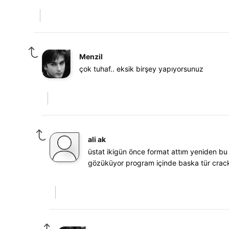
Menzil
çok tuhaf.. eksik birşey yapıyorsunuz
ali ak
üstat ikigün önce format attım yeniden bu
gözüküyor program içinde baska tür crac