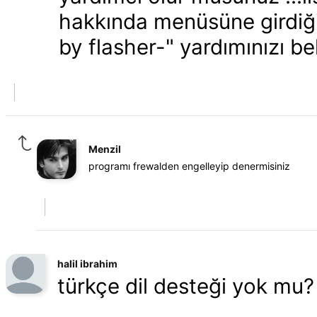
hakkında menüsüne girdiğ
by flasher-" yardımınızı b
Menzil
programı frewalden engelleyip denermisiniz
halil ibrahim
türkçe dil desteği yok mu?