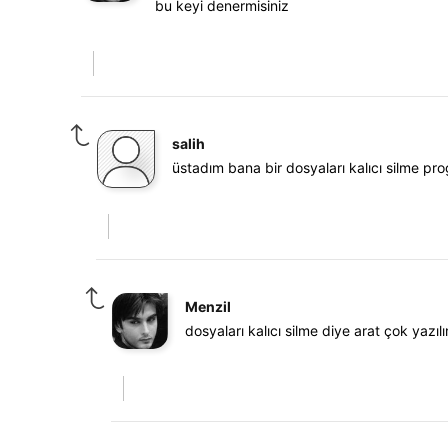
bu keyi denermisiniz
salih
üstadım bana bir dosyaları kalıcı silme pr
Menzil
dosyaları kalıcı silme diye arat çok yaz