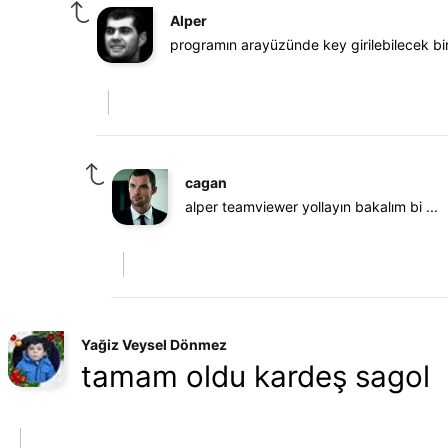
Alper
programın arayüzünde key girilebilecek b
cagan
alper teamviewer yollayın bakalım bi ...
Yağiz Veysel Dönmez
tamam oldu kardeş sagol