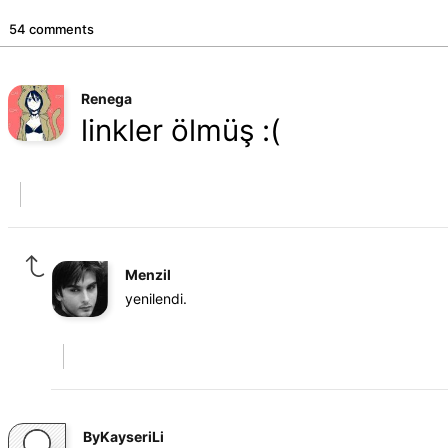
54 comments
Renega
linkler ölmüş :(
Menzil
yenilendi.
ByKayseriLi