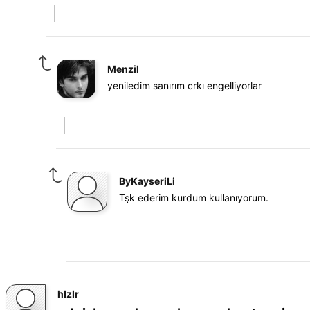
Menzil
yeniledim sanırım crkı engelliyorlar
ByKayseriLi
Tşk ederim kurdum kullanıyorum.
hIzIr