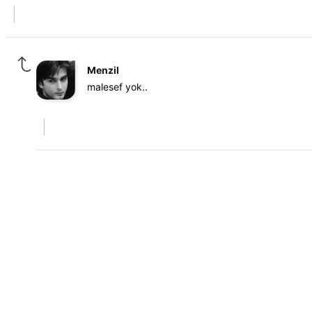
Menzil
malesef yok..