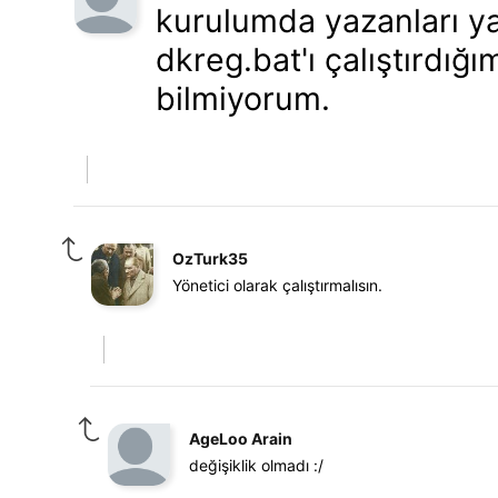
kurulumda yazanları yap
dkreg.bat'ı çalıştırdığ
bilmiyorum.
OzTurk35
Yönetici olarak çalıştırmalısın.
AgeLoo Arain
değişiklik olmadı :/