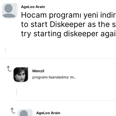
AgeLoo Arain
Hocam programı yeni indir
to start Diskeeper as the s
try starting diskeeper agai
Menzil
programı lisansladınız mı..
AgeLoo Arain