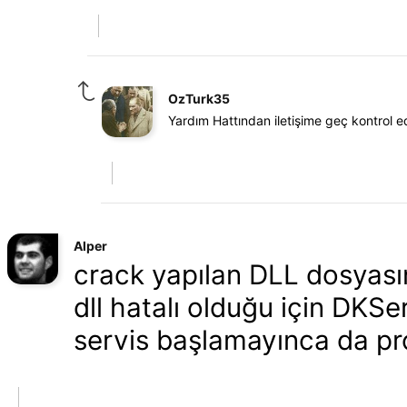
OzTurk35
Yardım Hattından iletişime geç kontrol e
Alper
crack yapılan DLL dosyası
dll hatalı olduğu için DKS
servis başlamayınca da pr