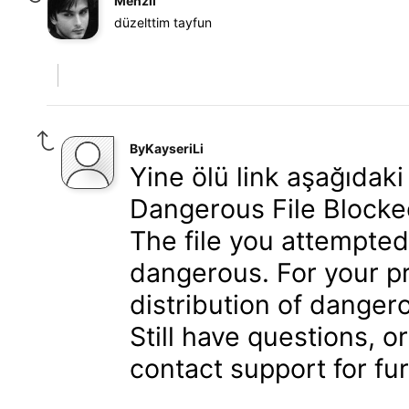
Menzil
düzelttim tayfun
ByKayseriLi
Yine ölü link aşağıdaki 
Dangerous File Block
The file you attempte
dangerous. For your p
distribution of dangero
Still have questions, 
contact support for fu