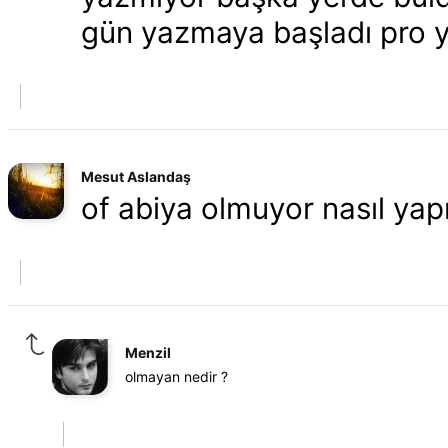
gün yazmaya başladı pro ya
Mesut Aslandaş
of abiya olmuyor nasıl ya
Menzil
olmayan nedir ?