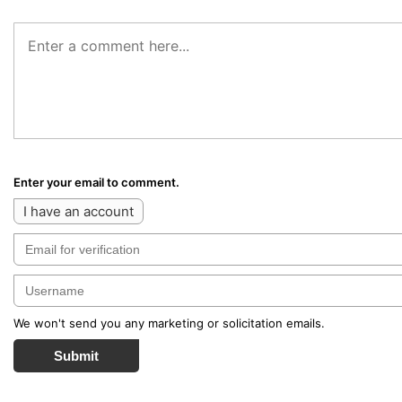
Enter your email to comment.
I have an account
We won't send you any marketing or solicitation emails.
Submit