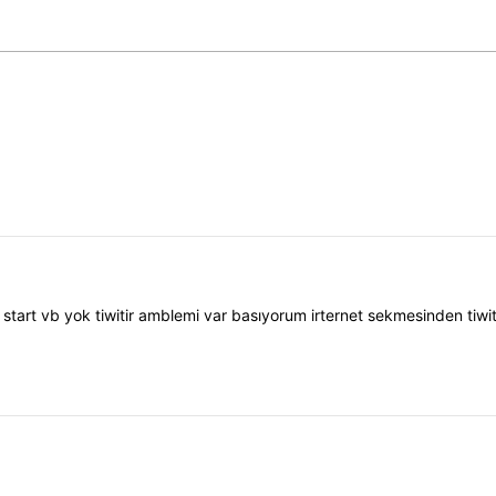
tart vb yok tiwitir amblemi var basıyorum irternet sekmesinden tiwiti