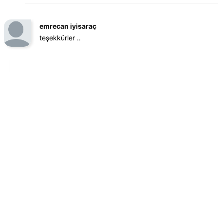
emrecan iyisaraç
teşekkürler ..