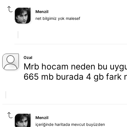
Menzil
net bilgimiz yok malesef
Ozal
Mrb hocam neden bu uyg
665 mb burada 4 gb fark n
Menzil
içeriğinde haritada mevcut buyüzden