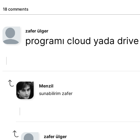
18 comments
zafer ülger
programı cloud yada drive
Menzil
sunabilirim zafer
zafer ülger