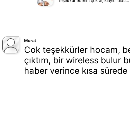
Teşekkür ederim çok açıklayıcı oldu...
Murat
Cok teşekkürler hocam, be
çıktım, bir wireless bulur
haber verince kısa sürede 