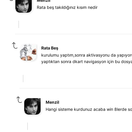
Menzil
Rata beş takıldığınız kısım nedir
Rata Beş
kurulumu yaptım,sonra aktivasyonu da yapıyoru
yaptıktan sonra dkart navigasyon için bu dos
Menzil
Hangi sisteme kurdunuz acaba win 8lerde so