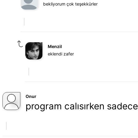
bekliyorum çok teşekkürler
Menzil
eklendi zafer
Onur
program calısırken sadece 