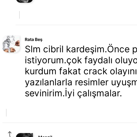
Rata Beş
Slm cibril kardeşim.Önce p
istiyorum.çok faydalı oluy
kurdum fakat crack olayın
yazılanlarla resimler uyuş
sevinirim.İyi çalışmalar.