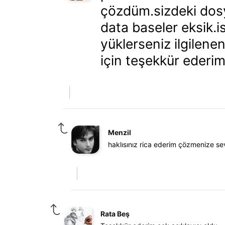
çözdüm.sizdeki dos
data baseler eksik.is
yüklerseniz ilgilene
için teşekkür ederim
Menzil
haklısınız rica ederim çözmenize se
Rata Beş