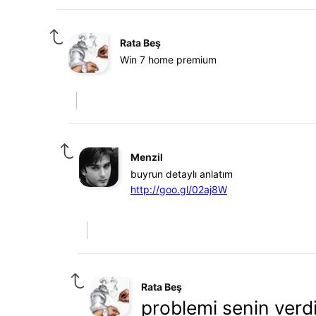
Rata Beş
Win 7 home premium
Menzil
buyrun detaylı anlatım
http://goo.gl/02aj8W
Rata Beş
problemi senin verdi