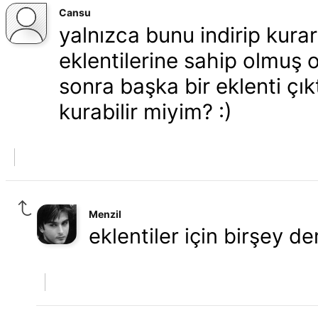
Cansu
yalnızca bunu indirip kur
eklentilerine sahip olmuş 
sonra başka bir eklenti çı
kurabilir miyim? :)
Menzil
eklentiler için birşey 