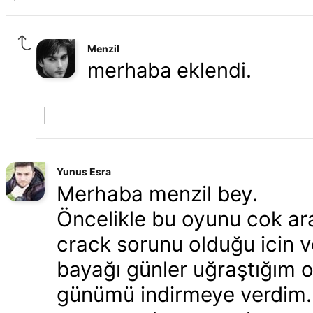
Menzil
merhaba eklendi.
Yunus Esra
Merhaba menzil bey.
Öncelikle bu oyunu cok ar
crack sorunu olduğu icin 
bayağı günler uğraştığım o
günümü indirmeye verdim. 