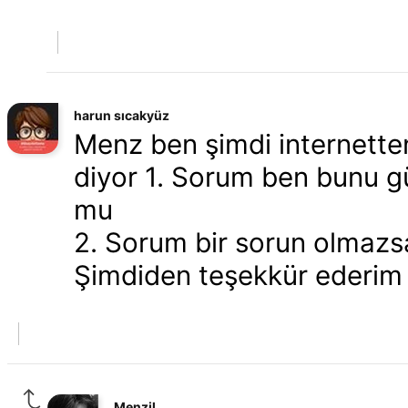
harun sıcakyüz
Menz ben şimdi internette
diyor 1. Sorum ben bunu gün
mu
2. Sorum bir sorun olmazsa 
Şimdiden teşekkür ederim
Menzil