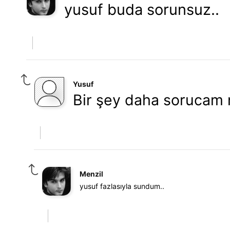
yusuf buda sorunsuz..
Yusuf
Bir şey daha sorucam 
Menzil
yusuf fazlasıyla sundum..