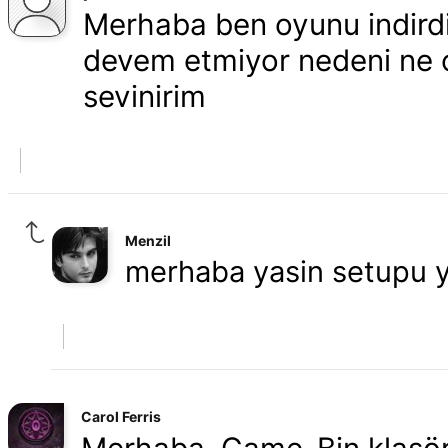
Merhaba ben oyunu indirdi
devem etmiyor nedeni ne o
sevinirim
Menzil
merhaba yasin setupu yön
Carol Ferris