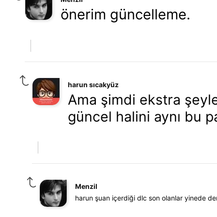
önerim güncelleme.
harun sıcakyüz
Ama şimdi ekstra şeyl
güncel halini aynı bu pa
Menzil
harun şuan içerdiği dlc son olanlar yinede d