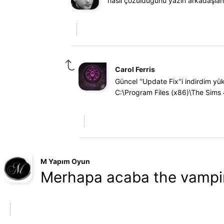
nasıl çözüldüğünü yazın arkadaşlard
Carol Ferris
Güncel ''Update Fix''i indirdim y
C:\Program Files (x86)\The Sims 
M Yapım Oyun
Merhapa acaba the vampir