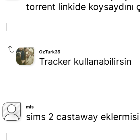
torrent linkide koysaydını 
OzTurk35
Tracker kullanabilirsin
mls
sims 2 castaway eklermisi