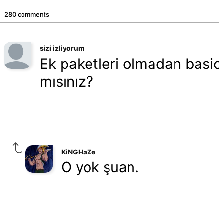
280 comments
sizi izliyorum
Ek paketleri olmadan basic
mısınız?
KiNGHaZe
O yok şuan.