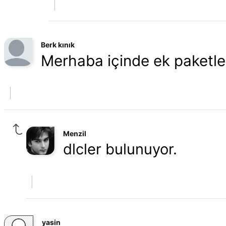
Berk kınık
Merhaba içinde ek paketl
Menzil
dlcler bulunuyor.
yasin