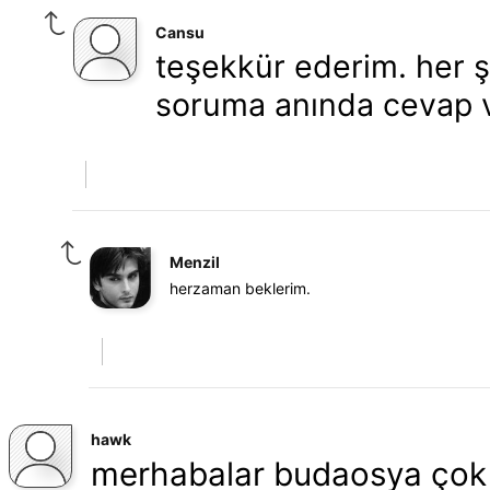
Cansu
teşekkür ederim. her ş
soruma anında cevap v
Menzil
herzaman beklerim.
hawk
merhabalar budaosya çok 