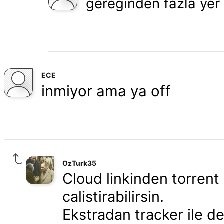
gereğinden fazla yer
ECE
inmiyor ama ya off
OzTurk35
Cloud linkinden torrent
calistirabilirsin.
Ekstradan tracker ile de