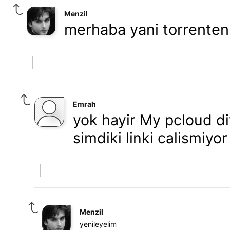
Menzil
merhaba yani torrenten
Emrah
yok hayir My pcloud diy
simdiki linki calismiyo
Menzil
yenileyelim