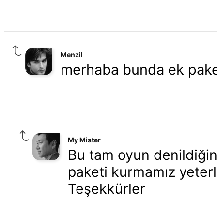
Menzil
merhaba bunda ek pak
My Mister
Bu tam oyun denildiği
paketi kurmamız yeter
Teşekkürler