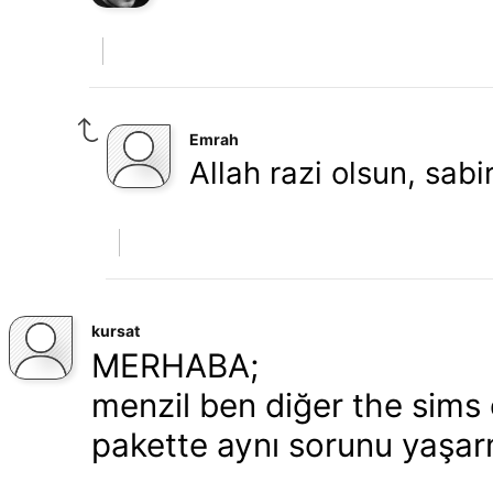
Emrah
Allah razi olsun, sabi
kursat
MERHABA;
menzil ben diğer the sims 
pakette aynı sorunu yaşar