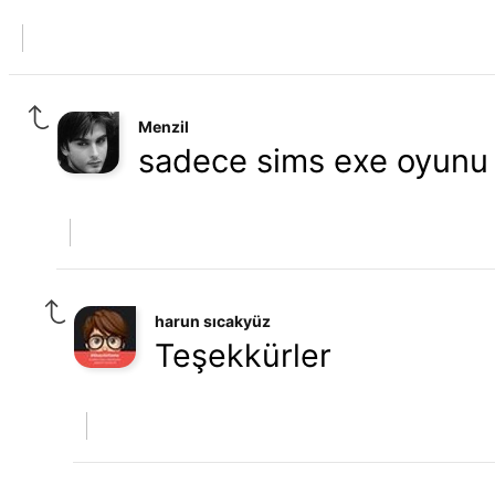
Menzil
sadece sims exe oyunu 
harun sıcakyüz
Teşekkürler