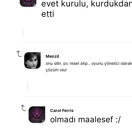
evet kurulu, kurdukda
etti
Menzil
onu silin. pc reset atıp.. oyunu yönetici olarak
çözüm olur
Carol Ferris
olmadı maalesef :/