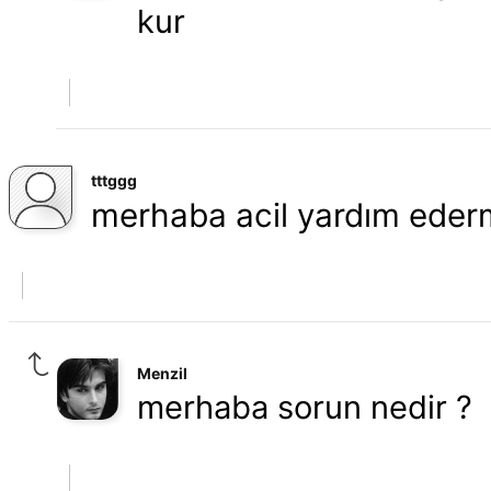
kur
tttggg
merhaba acil yardım ederm
Menzil
merhaba sorun nedir ?