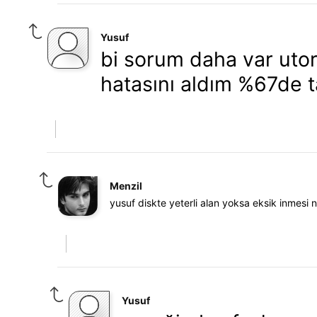
Yusuf
bi sorum daha var utor
hatasını aldım %67de t
Menzil
yusuf diskte yeterli alan yoksa eksik inmesi 
Yusuf