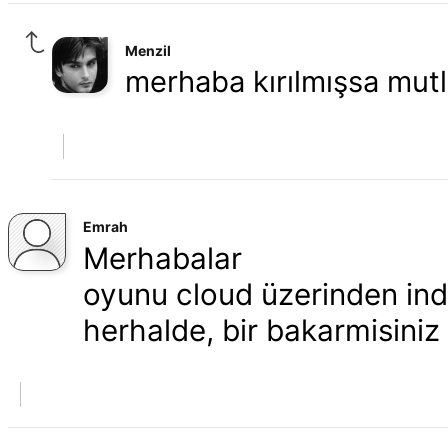
Menzil
merhaba kırılmışsa mut
Emrah
Merhabalar
oyunu cloud üzerinden indi
herhalde, bir bakarmisini