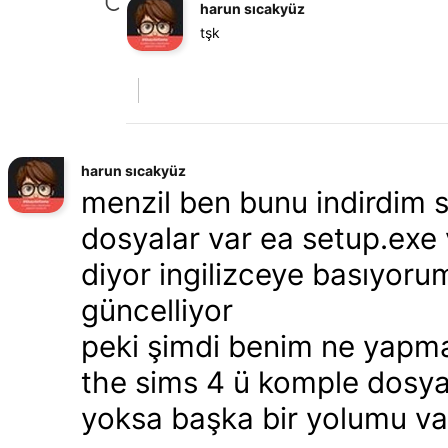
harun sıcakyüz
tşk
harun sıcakyüz
menzil ben bunu indirdim s
dosyalar var ea setup.exe v
diyor ingilizceye basıyorum
güncelliyor
peki şimdi benim ne yapm
the sims 4 ü komple dosya
yoksa başka bir yolumu va