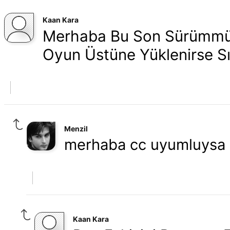
Kaan Kara
Merhaba Bu Son Sürümmü B
Oyun Üstüne Yüklenirse Sı
Menzil
merhaba cc uyumluysa o
Kaan Kara