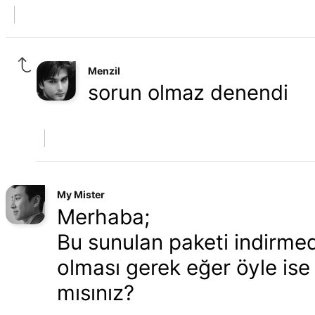
Menzil
sorun olmaz denendi
My Mister
Merhaba;
Bu sunulan paketi indirme
olması gerek eğer öyle ise
mısınız?