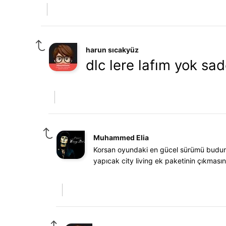
harun sıcakyüz
dlc lere lafım yok s
Muhammed Elia
Korsan oyundaki en gücel sürümü budur 
yapıcak city living ek paketinin çıkmasını