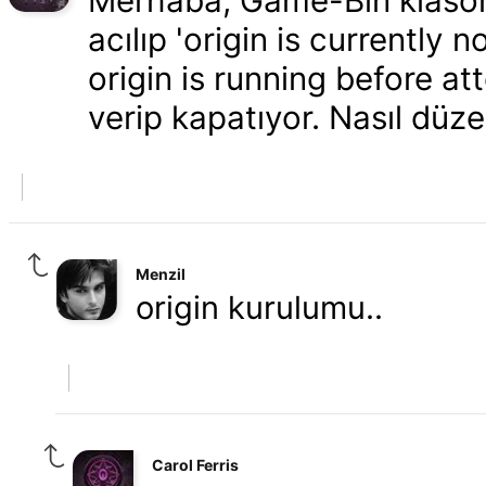
Merhaba, Game-Bin klasörü
acılıp 'origin is currently
origin is running before at
verip kapatıyor. Nasıl düze
Menzil
origin kurulumu..
Carol Ferris