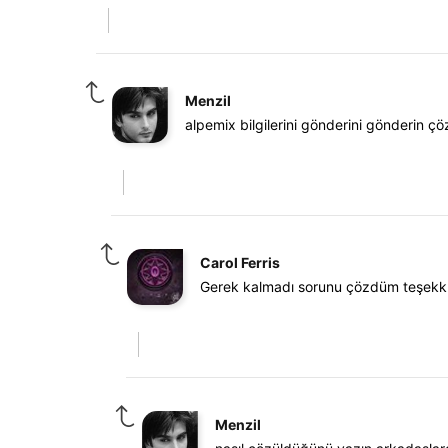
Menzil
alpemix bilgilerini gönderini gönderin çö
Carol Ferris
Gerek kalmadı sorunu çözdüm teşekkü
Menzil