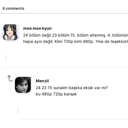
6 comments
moe moe kyun
24 bölüm değil 23 bölüm.15. bölüm atlanmış. 4. bölümün 
hepsi aynı değil. Kimi 720p kimi 480p. Yine de teşekkürl
Menzil
24 23 15 sunalım başkka eksik var mı?
bu 480p 720p karışıık