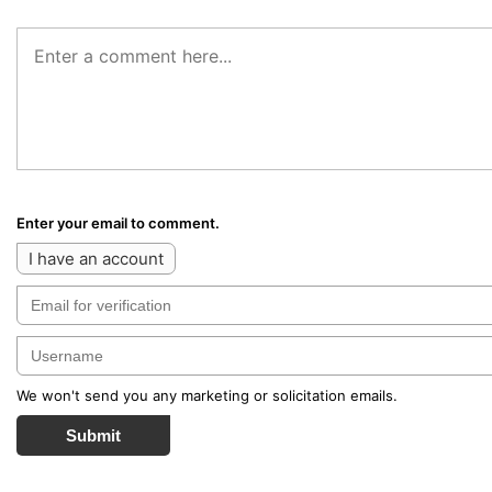
Enter your email to comment.
I have an account
We won't send you any marketing or solicitation emails.
Submit