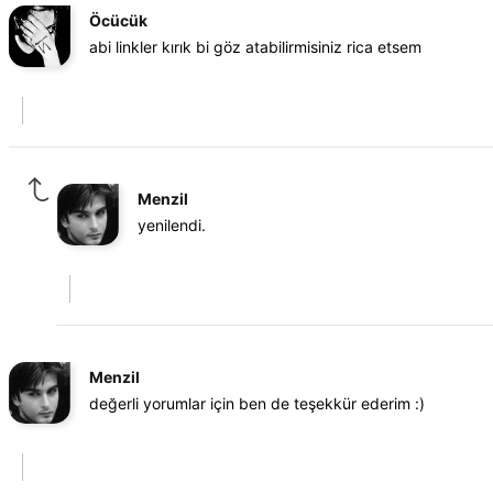
Öcücük
abi linkler kırık bi göz atabilirmisiniz rica etsem
Menzil
yenilendi.
Menzil
değerli yorumlar için ben de teşekkür ederim :)