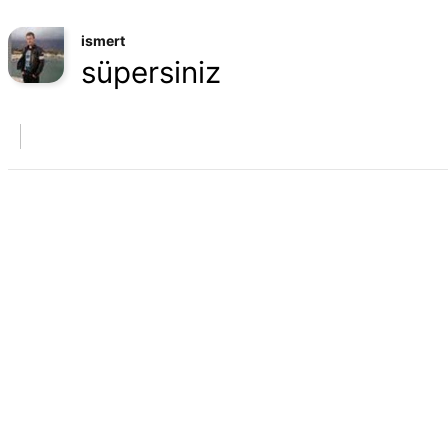
ismert
süpersiniz