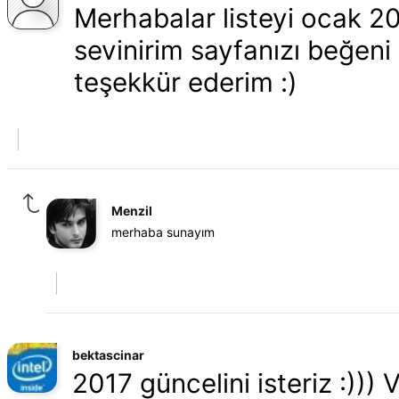
Merhabalar listeyi ocak 20
sevinirim sayfanızı beğeni
teşekkür ederim :)
Menzil
merhaba sunayım
bektascinar
2017 güncelini isteriz :))) 