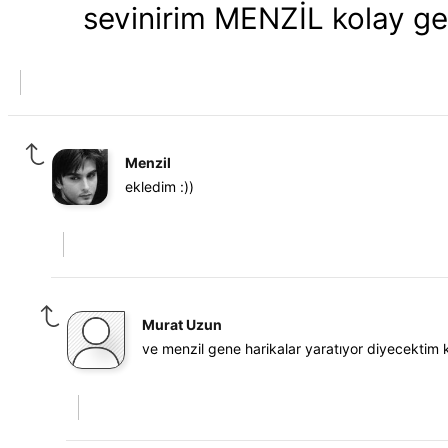
sevinirim MENZİL kolay ge
Menzil
ekledim :))
Murat Uzun
ve menzil gene harikalar yaratıyor diyecektim 