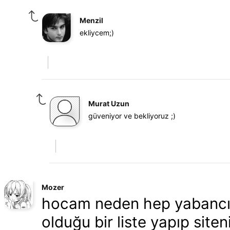
Menzil
ekliycem;)
Murat Uzun
güveniyor ve bekliyoruz ;)
Mozer
hocam neden hep yabancı ş
olduğu bir liste yapıp site