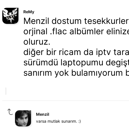
ReMy
Menzil dostum tesekkurler 
orjinal .flac albümler eli
oluruz.
diğer bir ricam da iptv ta
sürümdü laptopumu degiştir
sanırım yok bulamıyorum b
Menzil
varsa mutlak sunarım. :)