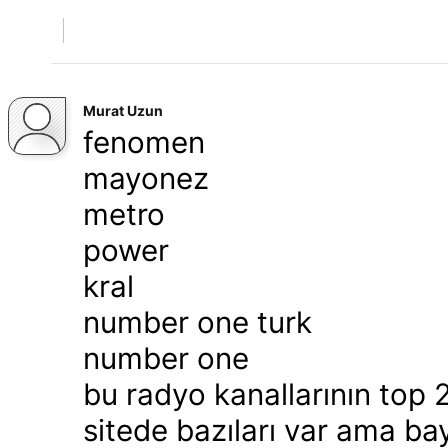
Murat Uzun
fenomen
mayonez
metro
power
kral
number one turk
number one
bu radyo kanallarının top 20
sitede bazıları var ama bay