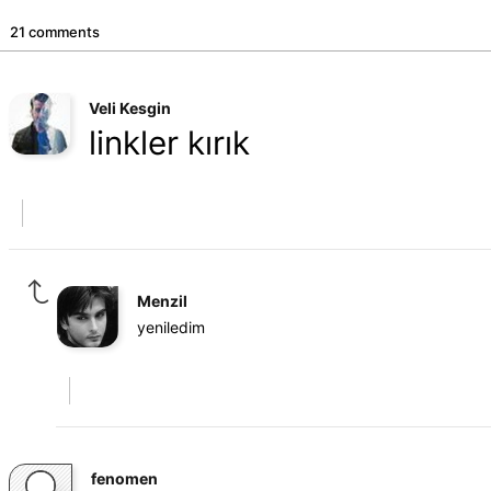
21 comments
Veli Kesgin
linkler kırık
Menzil
yeniledim
fenomen