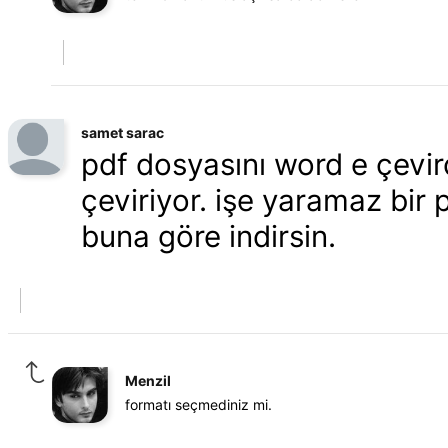
samet sarac
pdf dosyasını word e çevir
çeviriyor. işe yaramaz bir 
buna göre indirsin.
Menzil
formatı seçmediniz mi.