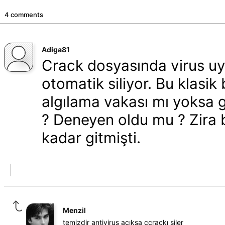
4 comments
Adiga81
Crack dosyasında virus uya
otomatik siliyor. Bu klasik
algılama vakası mı yoksa g
? Deneyen oldu mu ? Zira 
kadar gitmişti.
Menzil
temizdir antivirus açıksa ccrackı siler