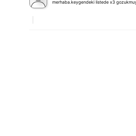
merhaba.keygendeki listede x3 gozukmuy