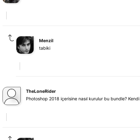
Menzil
tabiki
TheLoneRider
Photoshop 2018 içerisine nasıl kurulur bu bundle? Ken