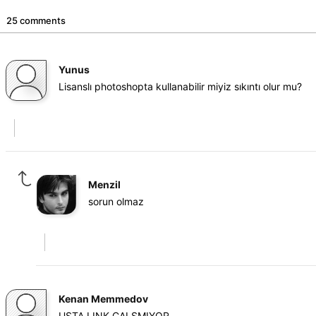
25 comments
Yunus
Lisanslı photoshopta kullanabilir miyiz sıkıntı olur mu?
Menzil
sorun olmaz
Kenan Memmedov
USTA LINK CALSMIYOR