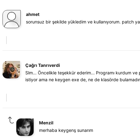
ahmet
sorunsuz bir şekilde yükledim ve kullanıyorum. patch y
Çağrı Tanrıverdi
Slm... Öncelikle teşekkür ederim... Programı kurdum ve
istiyor ama ne keygen exe de, ne de klasörde bulamadım
Menzil
merhaba keygenş sunarım