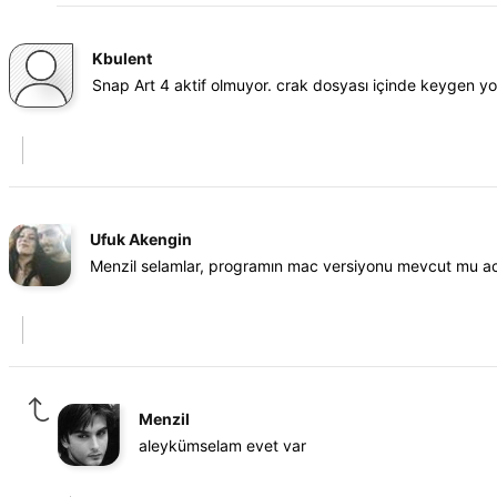
Kbulent
Snap Art 4 aktif olmuyor. crak dosyası içinde keygen yo
Ufuk Akengin
Menzil selamlar, programın mac versiyonu mevcut mu a
Menzil
aleykümselam evet var