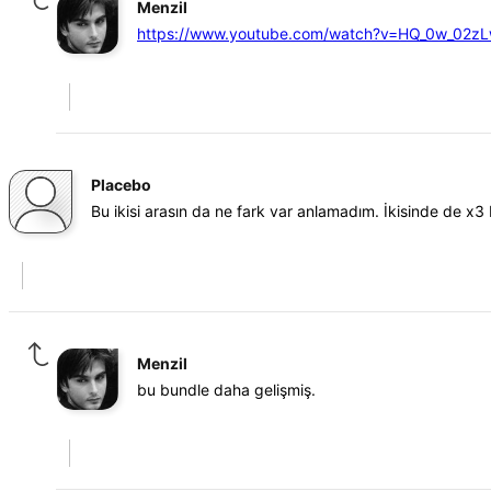
Menzil
https://www.youtube.com/watch?v=HQ_0w_02z
Placebo
Bu ikisi arasın da ne fark var anlamadım. İkisinde de x3
Menzil
bu bundle daha gelişmiş.