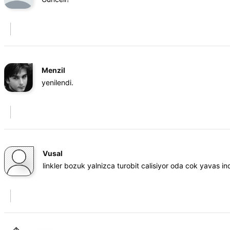
Menzil
yenilendi.
Vusal
linkler bozuk yalnizca turobit calisiyor oda cok yavas in