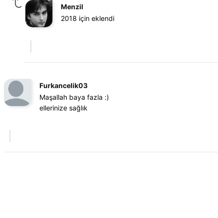
Menzil
2018 için eklendi
Furkancelik03
Maşallah baya fazla :)
ellerinize sağlık