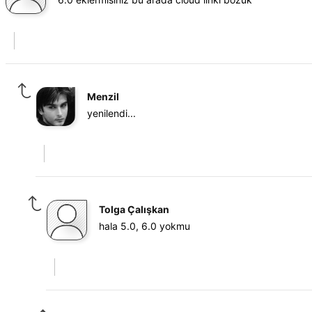
Menzil
yenilendi...
Tolga Çalışkan
hala 5.0, 6.0 yokmu