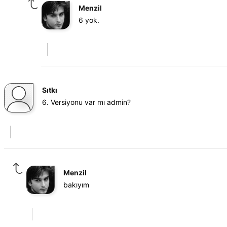
Menzil
6 yok.
Sıtkı
6. Versiyonu var mı admin?
Menzil
bakıyım