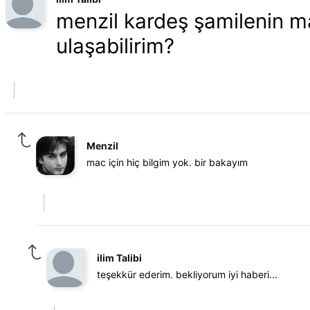
menzil kardeş şamilenin ma
ulaşabilirim?
Menzil
mac için hiç bilgim yok. bir bakayım
ilim Talibi
teşekkür ederim. bekliyorum iyi haberi...