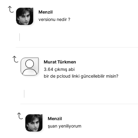
Menzil
versionu nedir ?
Murat Türkmen
3.64 çıkmış abi
bir de pcloud linki güncellebilir misin?
Menzil
şuan yeniliyorum