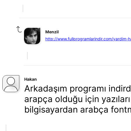
Menzil
http://www.fullprogramlarindir.com/yardim-h
Hakan
Arkadaşım programı indir
arapça olduğu için yazıları
bilgisayardan arabça font