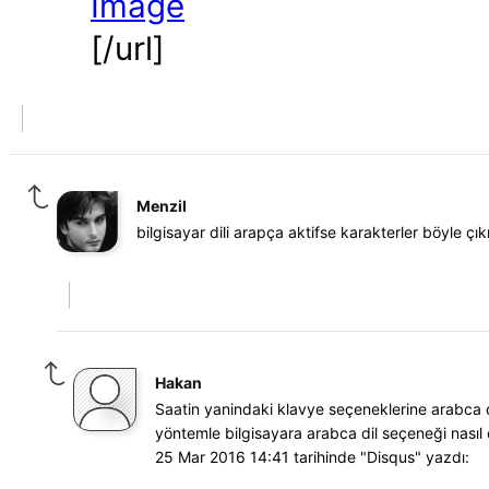
[/url]
Menzil
bilgisayar dili arapça aktifse karakterler böyle ç
Hakan
Saatin yanindaki klavye seçeneklerine arabca 
yöntemle bilgisayara arabca dil seçeneği nasıl 
25 Mar 2016 14:41 tarihinde "Disqus" yazdı: