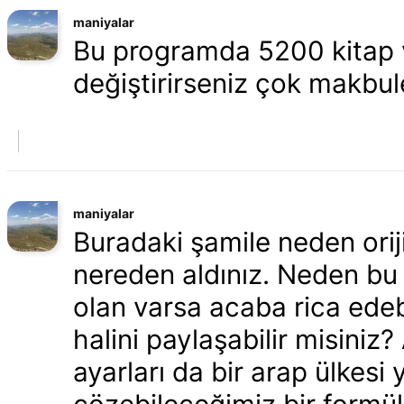
maniyalar
Bu programda 5200 kitap v
değiştirirseniz çok makbul
maniyalar
Buradaki şamile neden orij
nereden aldınız. Neden bu 
olan varsa acaba rica edeb
halini paylaşabilir misiniz
ayarları da bir arap ülkes