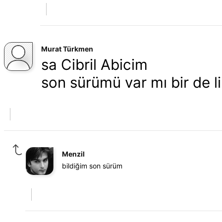
Murat Türkmen
sa Cibril Abicim
son sürümü var mı bir de li
Menzil
bildiğim son sürüm