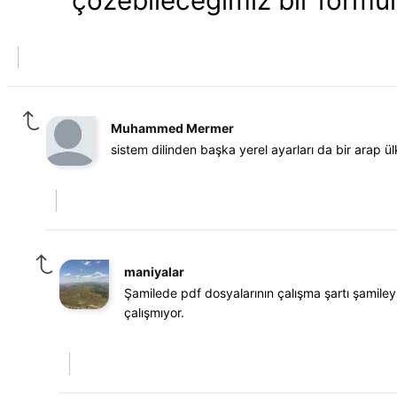
çözebileceğimiz bir formül
Muhammed Mermer
sistem dilinden başka yerel ayarları da bir arap ü
maniyalar
Şamilede pdf dosyalarının çalışma şartı şamile
çalışmıyor.