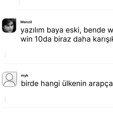
Menzil
yazılım baya eski, bende 
win 10da biraz daha karışı
myk
birde hangi ülkenin arapça