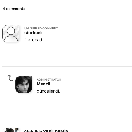
4 comments
UNVERIFIED COMMENT
sturbuck
link dead
ADMINISTRATOR
Menzil
güncellendi.
Abdullah YEŞİLDEMİR