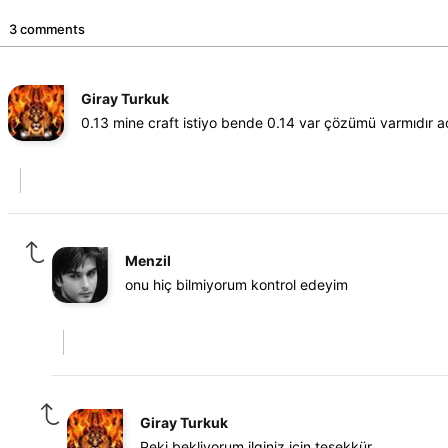
3 comments
Giray Turkuk
0.13 mine craft istiyo bende 0.14 var çözümü varmıdır 
Menzil
onu hiç bilmiyorum kontrol edeyim
Giray Turkuk
Peki bekliyorum ilginiz için teşekkür