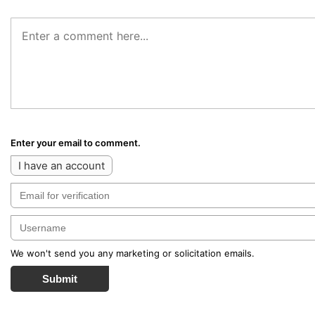
Enter your email to comment.
I have an account
We won't send you any marketing or solicitation emails.
Submit