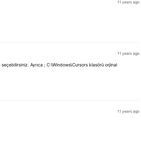
11 years ago
11 years ago
 seçebilirsiniz. Ayrıca ; C:\Windows\Cursors klasörü orjinal
11 years ago