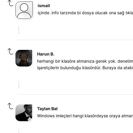
ismail
içinde .info tarzında bi dosya olucak ona sağ tıkl
Harun B.
herhangi bir klasöre atmanıza gerek yok. denetim ma
işaretçilerin bulunduğu klasördür. Buraya da atabil
Taylan Bal
Windows imleçleri hangi klasördeyse oraya atman