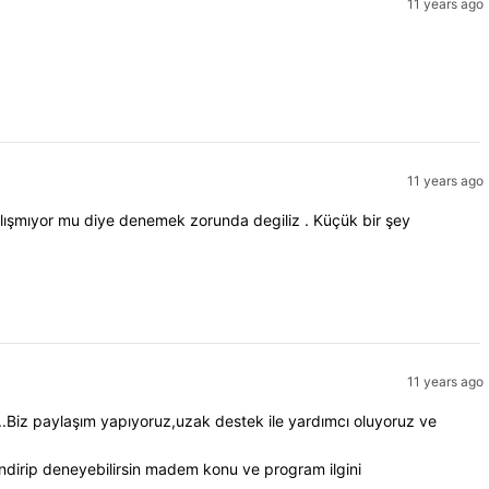
11 years ago
11 years ago
 çalışmıyor mu diye denemek zorunda degiliz . Küçük bir şey
11 years ago
.Biz paylaşım yapıyoruz,uzak destek ile yardımcı oluyoruz ve
ndirip deneyebilirsin madem konu ve program ilgini