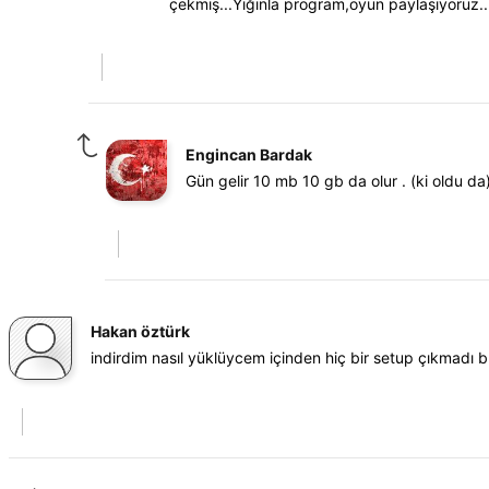
çekmiş...Yığınla program,oyun paylaşıyoruz.
Engincan Bardak
Gün gelir 10 mb 10 gb da olur . (ki oldu da
Hakan öztürk
indirdim nasıl yüklüycem içinden hiç bir setup çıkmadı