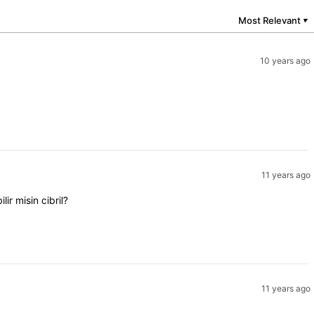
Most Relevant
▼
10 years ago
11 years ago
r misin cibril?
11 years ago