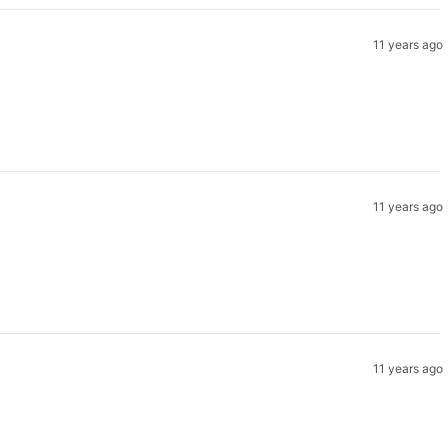
11 years ago
11 years ago
11 years ago