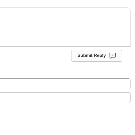
Submit Reply