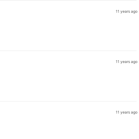
11 years ago
11 years ago
11 years ago