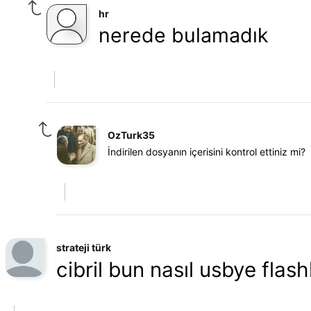
hr
nerede bulamadık
OzTurk35
İndirilen dosyanın içerisini kontrol ettiniz mi?
strateji türk
cibril bun nasıl usbye flash