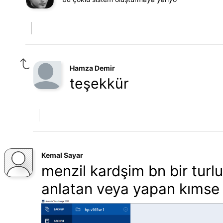
Hamza Demir
teşekkür
Kemal Sayar
menzil kardşim bn bir turl
anlatan veya yapan kımse