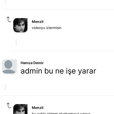
Menzil
videoyu izlermisin
Hamza Demir
admin bu ne işe yarar
Menzil
bu çoklu sistem oluşturmaya yarıyo