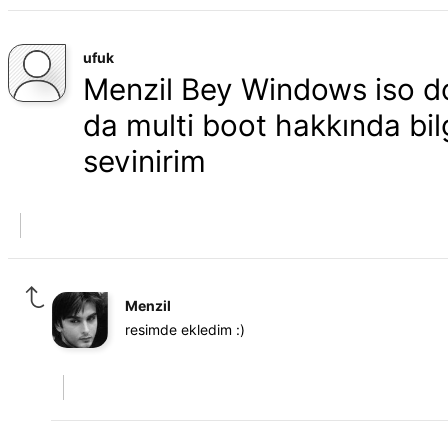
ufuk
Menzil Bey Windows iso do
da multi boot hakkında bilg
sevinirim
Menzil
resimde ekledim :)