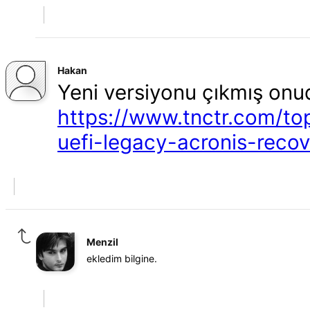
Hakan
Yeni versiyonu çıkmış onud
https://www.tnctr.com/to
uefi-legacy-acronis-recov
Menzil
ekledim bilgine.