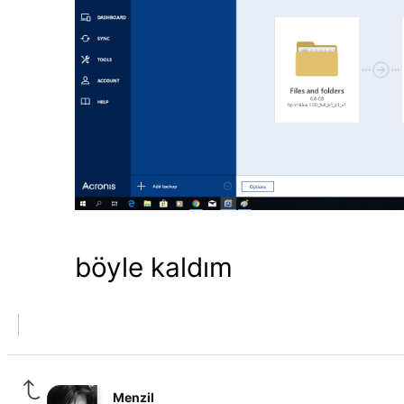
böyle kaldım
Menzil