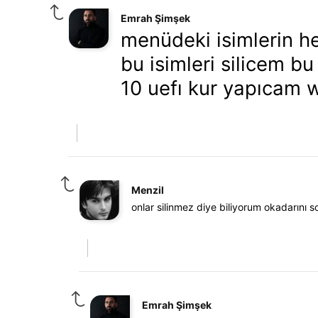
Emrah Şimşek
menüdeki isimlerin h
bu isimleri silicem 
10 uefı kur yapıcam 
Menzil
onlar silinmez diye biliyorum okadarını 
Emrah Şimşek