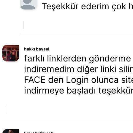
Teşekkür ederim çok hız
hakkı baysal
farklı linklerden gönderme
indiremedim diğer linki sil
FACE den Login olunca si
indirmeye başladı teşekkürl