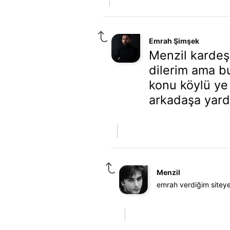
Emrah Şimşek
Menzil kardeş
dilerim ama b
konu köylü ye
arkadaşa yard
Menzil
emrah verdiğim siteye