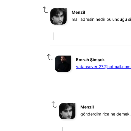
Menzil
mail adresin nedir bulunduğu s
Emrah Şimşek
vatansever-27@hotmail.com.
Menzil
gönderdim rica ne demek.