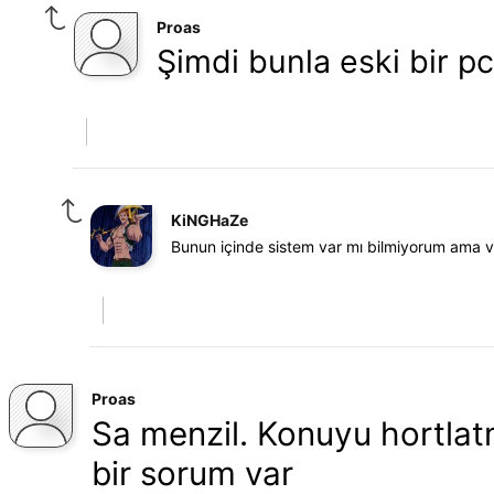
Proas
Şimdi bunla eski bir pc
KiNGHaZe
Bunun içinde sistem var mı bilmiyorum ama v
Proas
Sa menzil. Konuyu hortlat
bir sorum var