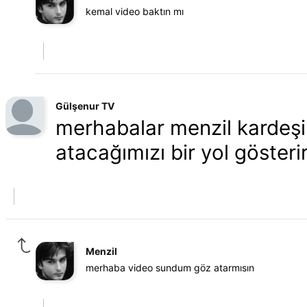
kemal video baktın mı
Gülşenur TV
merhabalar menzil kardeşim
atacağımızı bir yol gösterir
Menzil
merhaba video sundum göz atarmısın