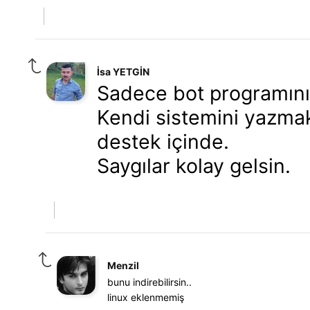
İsa YETGİN
Sadece bot programını 
Kendi sistemini yazmak
destek içinde.
Saygılar kolay gelsin.
Menzil
bunu indirebilirsin..
linux eklenmemiş