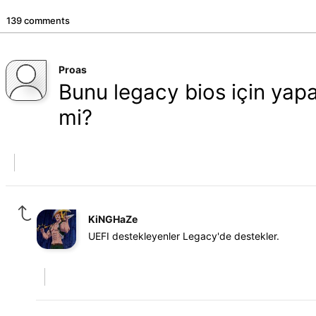
139 comments
Proas
Bunu legacy bios için yapa
mi?
KiNGHaZe
UEFI destekleyenler Legacy'de destekler.