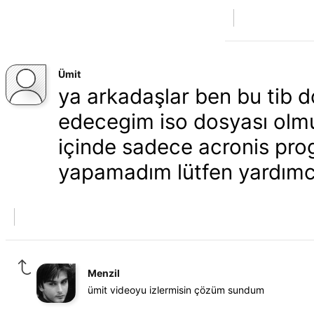
Ümit
ya arkadaşlar ben bu tib d
edecegim iso dosyası olmu
içinde sadece acronis pro
yapamadım lütfen yardımc
Menzil
ümit videoyu izlermisin çözüm sundum