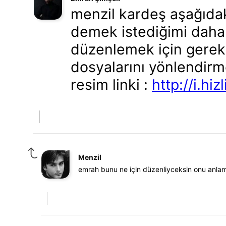
menzil kardeş aşağıdak
demek istediğimi daha 
düzenlemek için gerek
dosyalarını yönlendir
resim linki :
http://i.h
Menzil
emrah bunu ne için düzenliyceksin onu anl