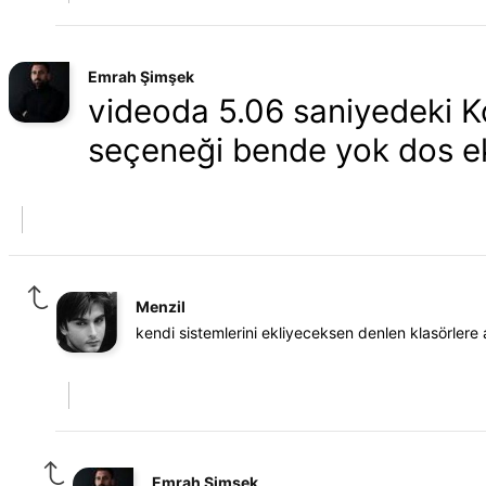
Emrah Şimşek
videoda 5.06 saniyedeki K
seçeneği bende yok dos ek
Menzil
kendi sistemlerini ekliyeceksen denlen klasörlere 
Emrah Şimşek