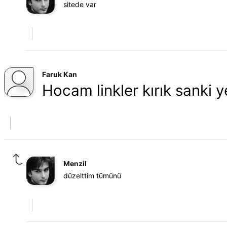
sitede var
Faruk Kan
Hocam linkler kırık sanki ye
Menzil
düzelttim tümünü