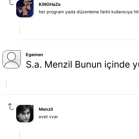
KiNGHaZe
her program yada düzenleme farklı kullanıcıya hi
Egemen
S.a. Menzil Bunun içinde y
Menzil
evet vvar