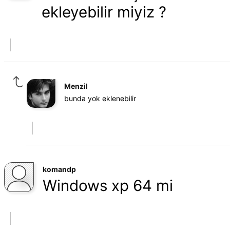
ekleyebilir miyiz ?
Menzil
bunda yok eklenebilir
komandp
Windows xp 64 mi