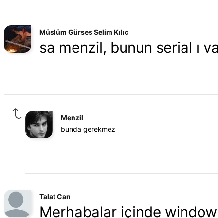
Müslüm Gürses Selim Kılıç
sa menzil, bunun serial ı v
Menzil
bunda gerekmez
Talat Can
Merhabalar içinde windows 