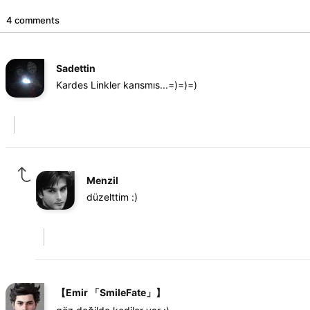
4 comments
Sadettin
Kardes Linkler karısmıs...=)=)=)
Menzil
düzelttim :)
【Emir 「SmileFate」】