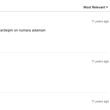
Most Relevant
▼
11 years ago
r kardeşim on numara adamsın
11 years ago
11 years ago