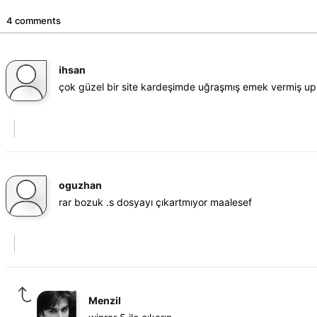
4 comments
ihsan
çok güzel bir site kardeşimde uğraşmış emek vermiş up
oguzhan
rar bozuk .s dosyayı çıkartmıyor maalesef
Menzil