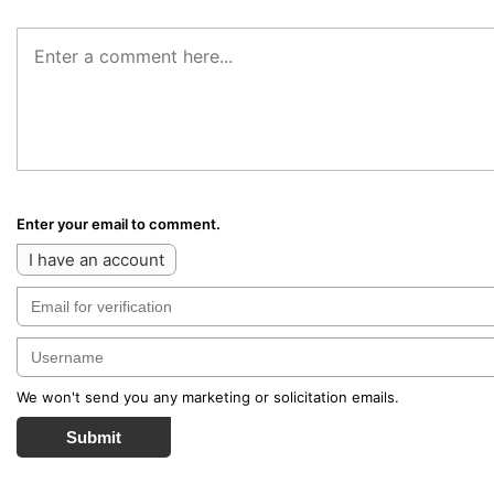
Enter your email to comment.
I have an account
We won't send you any marketing or solicitation emails.
Submit