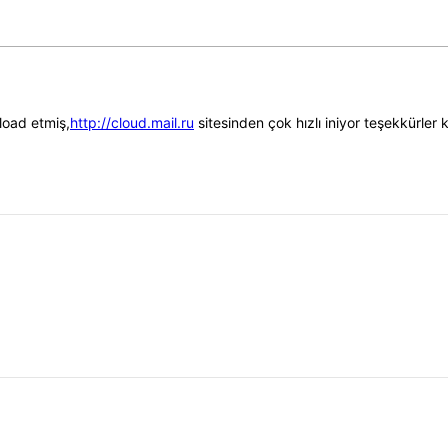
load etmiş,
http://cloud.mail.ru
sitesinden çok hızlı iniyor teşekkürle